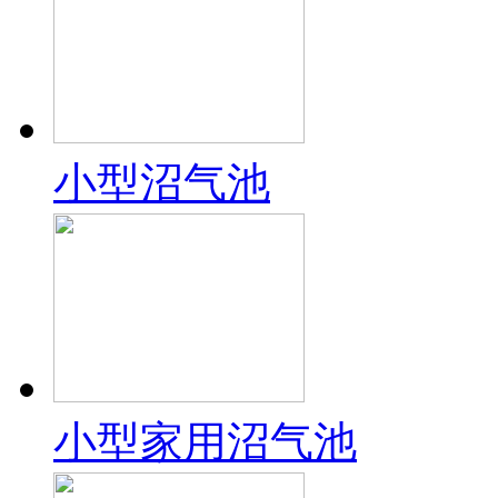
小型沼气池
小型家用沼气池