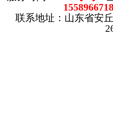
15589667
联系地址：山东省安
2