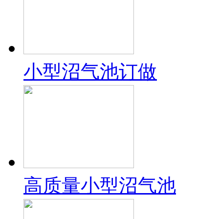
小型沼气池订做
高质量小型沼气池