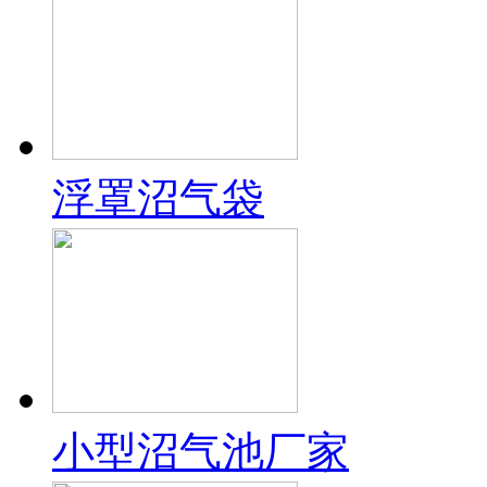
浮罩沼气袋
小型沼气池厂家