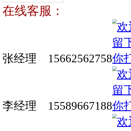
在线客服：
张经理 15662562758
李经理 15589667188