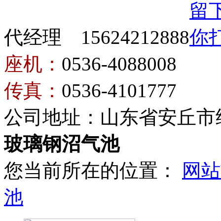
代经理 15624212888
座机：
0536-4088008
传真：
0536-4101777
公司地址：山东省安丘市
玻璃钢沼气池
您当前所在的位置：
网站
池