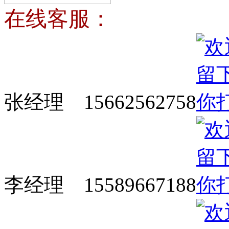
在线客服：
张经理 15662562758
李经理 15589667188