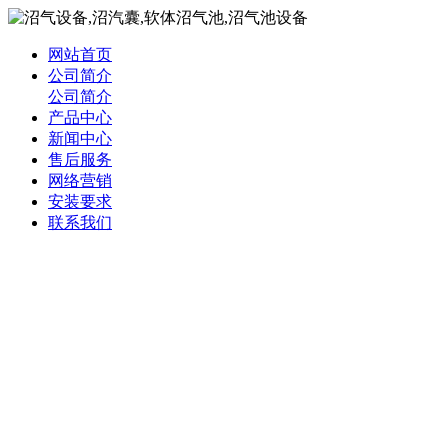
网站首页
公司简介
公司简介
产品中心
新闻中心
售后服务
网络营销
安装要求
联系我们