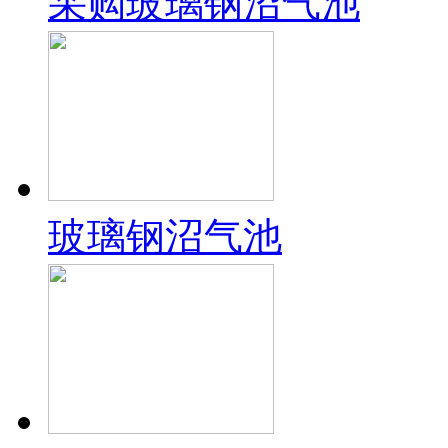
采购玻璃钢沼气池
玻璃钢沼气池