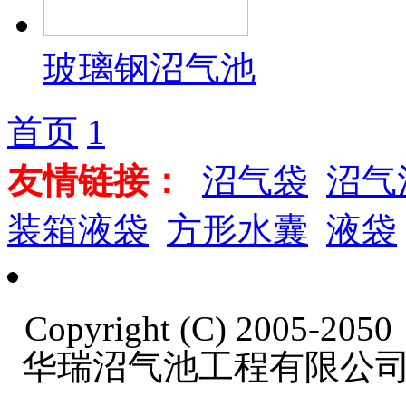
玻璃钢沼气池
首页
1
友情链接：
沼气袋
沼气
装箱液袋
方形水囊
液袋
Copyright (C) 2005-20
华瑞沼气池工程有限公