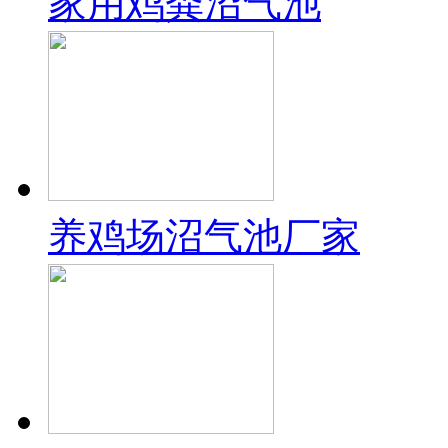
家用鸡粪沼气池
养鸡场沼气池厂家