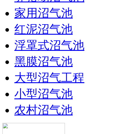
家用沼气池
红泥沼气池
浮罩式沼气池
黑膜沼气池
大型沼气工程
小型沼气池
农村沼气池