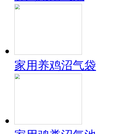
家用养鸡沼气袋