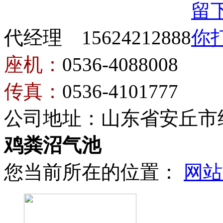
代经理 15624212888
座机：
0536-4088008
传真：
0536-4101777
公司地址：山东省安丘市
鸡粪沼气池
您当前所在的位置：
网站